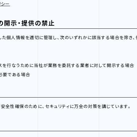
リシー
の開示・提供の禁止
した個人情報を適切に管理し、次のいずれかに該当する場合を除き
スを行なうために当社が業務を委託する業者に対して開示する場合
必要である場合
安全性確保のために、セキュリティに万全の対策を講じています。