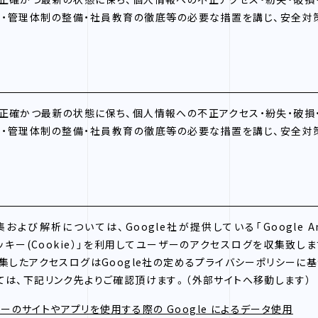
持・管理体制の整備・社員教育の徹底等の必要な措置を講じ、安全
正確かつ最新の状態に保ち、個人情報への不正アクセス・紛失・破損
持・管理体制の整備・社員教育の徹底等の必要な措置を講じ、安全
て
よび解析については、Google社が提供している「Google Ana
では、「クッキー(Cookie）」を利用してユーザーのアクセスログを収集
集したアクセスログはGoogle社の定めるプライバシーポリシーに基づ
ては、下記リンク先よりご確認頂けます。（外部サイトへ移動します）
トナーのサイトやアプリを使用する際の Google によるデータ使用