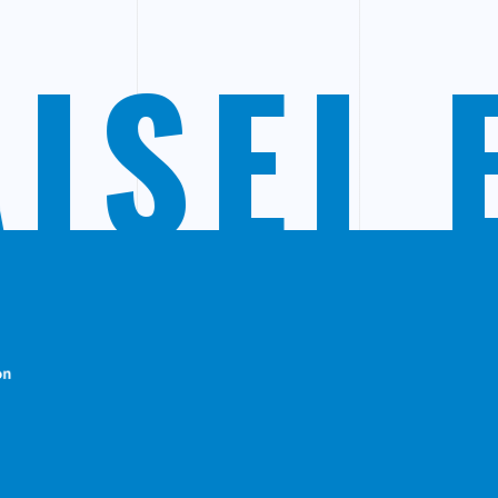
AISEI