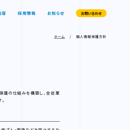
内容
採用情報
お知らせ
お問い合わせ
ホーム
個人情報保護方針
報保護の仕組みを構築し、全従業
す。
・改ざん・漏洩などを防止するた