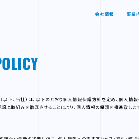
会社情報
事業
POLICY
（以下、当社）は、以下のとおり個人情報保護方針を定め、個人情
識と取組みを徹底させることにより、個人情報の保護を推進致しま
正確かつ最新の状態に保ち、個人情報への不正アクセス・紛失・破損