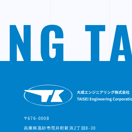
ING
T
〒676-0008
兵庫県高砂市荒井町新浜2丁目8-30