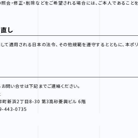
照会・修正・削除などをご希望される場合には、ご本人であること
見直し
して適用される日本の法令、その他規範を遵守するとともに、本ポ
お問い合せは下記までご連絡ください。
社
荒井町新浜2丁目8-30 第3高砂菱興ビル 6階
79-443-0735